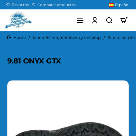
Favoritos
Comparar productos
Español
Montañismo, alpinismo y trekking
Zapatillas de 
home
9.81 ONYX GTX