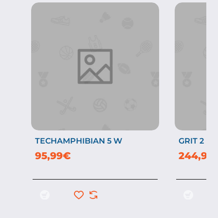
TECHAMPHIBIAN 5 W
GRIT 2 FR
95,99€
244,99