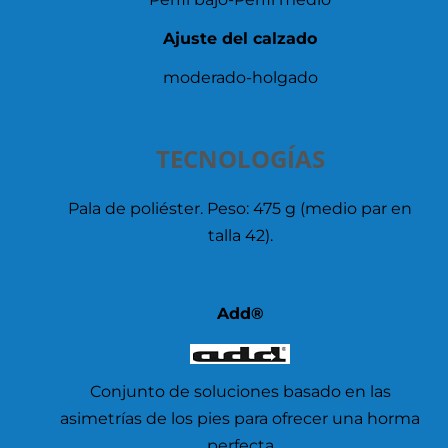
Ajuste del calzado
moderado-holgado
TECNOLOGÍAS
Pala de poliéster. Peso: 475 g (medio par en
talla 42).
Add®
Conjunto de soluciones basado en las
asimetrías de los pies para ofrecer una horma
perfecta