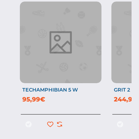
TECHAMPHIBIAN 5 W
GRIT 2 FR
95,99€
244,99