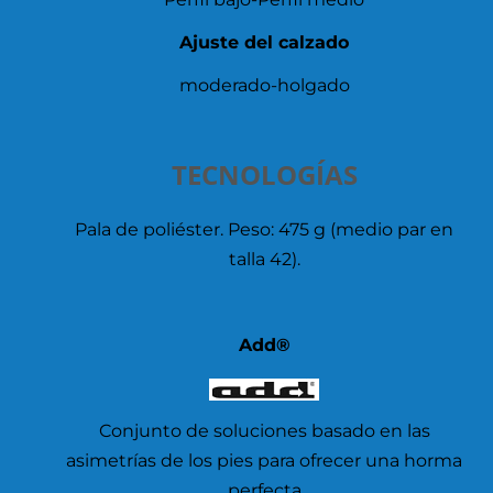
Ajuste del calzado
moderado-holgado
TECNOLOGÍAS
Pala de poliéster. Peso: 475 g (medio par en
talla 42).
Add®
Conjunto de soluciones basado en las
asimetrías de los pies para ofrecer una horma
perfecta