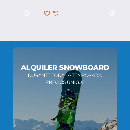
ALQUILER SNOWBOARD
DURANTE TODA LA TEMPORADA,
PRECIOS ÚNICOS