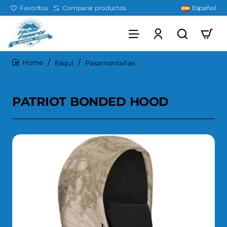
Favoritos
Comparar productos
Español
Esquí
Pasamontañas
home
PATRIOT BONDED HOOD