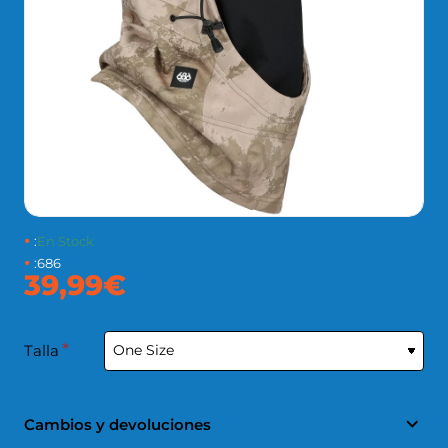
:
En Stock
:
686
39,99€
Talla
Cambios y devoluciones