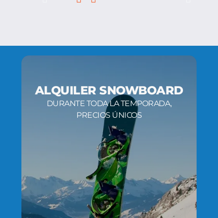
ALQUILER SNOWBOARD
DURANTE TODA LA TEMPORADA,
PRECIOS ÚNICOS