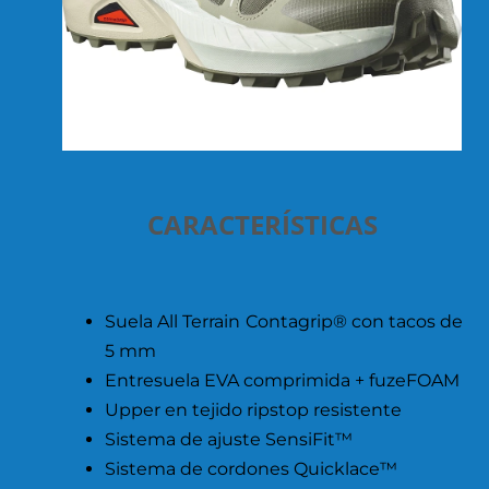
CARACTERÍSTICAS
Suela All Terrain Contagrip® con tacos de
5 mm
Entresuela EVA comprimida + fuzeFOAM
Upper en tejido ripstop resistente
Sistema de ajuste SensiFit™
Sistema de cordones Quicklace™