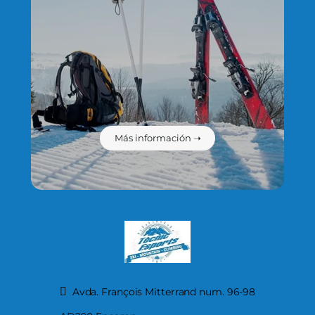
Más información ➝
Avda. François Mitterrand num. 96-98