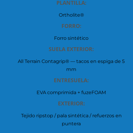
PLANTILLA:
Ortholite®
FORRO:
Forro sintético
SUELA EXTERIOR:
All Terrain Contagrip® — tacos en espiga de 5
mm
ENTRESUELA:
EVA comprimida + fuzeFOAM
EXTERIOR:
Tejido ripstop / pala sintética / refuerzos en
puntera