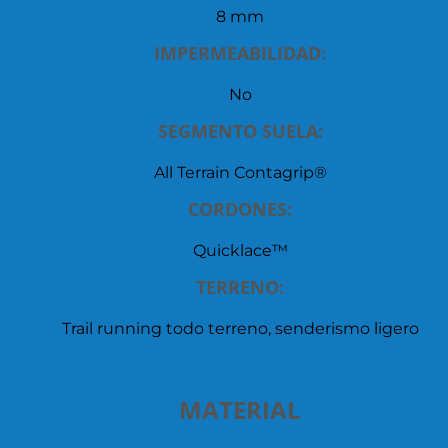
8 mm
IMPERMEABILIDAD:
No
SEGMENTO SUELA:
All Terrain Contagrip®
CORDONES:
Quicklace™
TERRENO:
Trail running todo terreno, senderismo ligero
MATERIAL