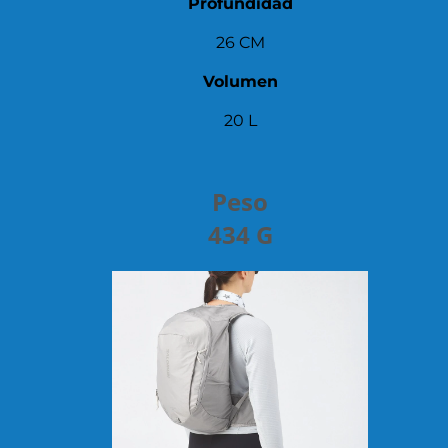
Profundidad
26 CM
Volumen
20 L
Peso
434 G