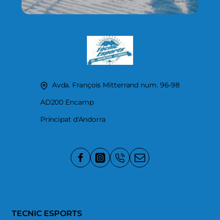
Avda. François Mitterrand num. 96-98
AD200 Encamp
Principat d'Andorra
TECNIC ESPORTS