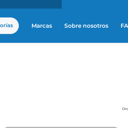
Marcas
Sobre nosotros
F
orías
Ord