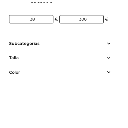
38€
300€
€
€
Subcategorias
Talla
Color