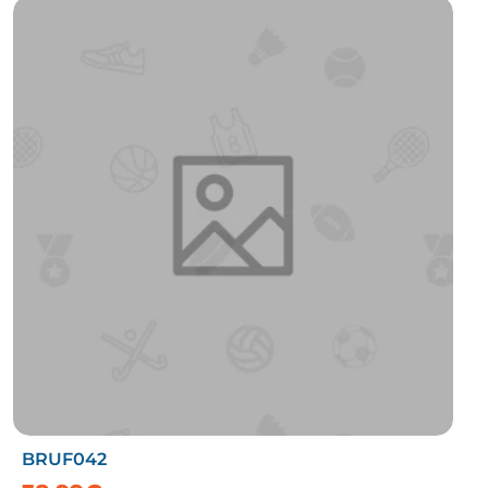
BRUF042