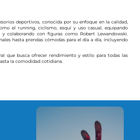
orios deportivos, conocida por su enfoque en la calidad,
mo el running, ciclismo, esquí y uso casual, equipando
s y colaborando con figuras como Robert Lewandowski.
onales hasta prendas cómodas para el día a día, incluyendo
l que busca ofrecer rendimiento y estilo para todas las
 hasta la comodidad cotidiana.