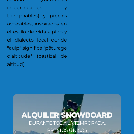
impermeables y
transpirables) y precios
accesibles, inspirados en
el estilo de vida alpino y
el dialecto local donde
"aulp" significa "pâturage
d'altitude" (pastizal de
altitud).
ALQUILER SNOWBOARD
DURANTE TODA LA TEMPORADA,
PRECIOS ÚNICOS