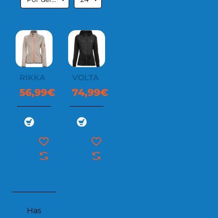
RIKKA
VOLTA
56,99€
74,99€
Has