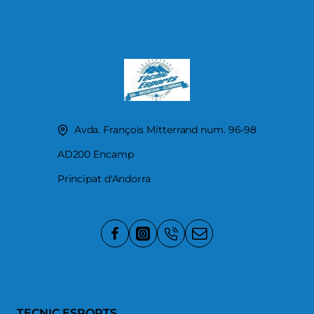
Avda. François Mitterrand num. 96-98
AD200 Encamp
Principat d'Andorra
TECNIC ESPORTS