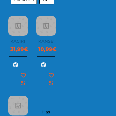
KACIRI
KANSEY
31,99€
10,99€
Has