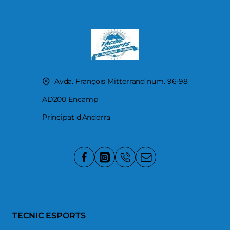
Avda. François Mitterrand num. 96-98
AD200 Encamp
Principat d'Andorra
TECNIC ESPORTS