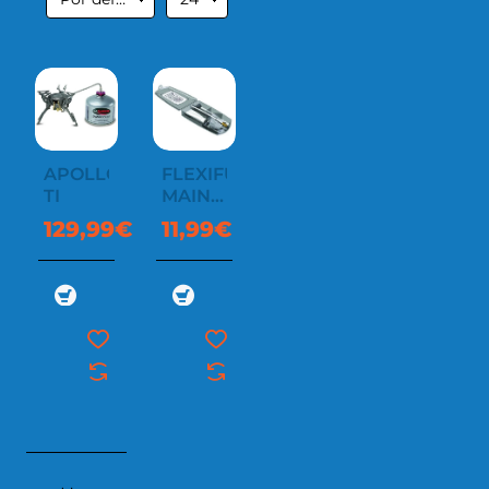
APOLLO
FLEXIFUEL
TI
MAINTENACE
KIT
129,99€
11,99€