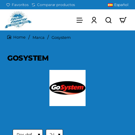
Favoritos
Comparar productos
Español
Marca
Gosystem
home
GOSYSTEM