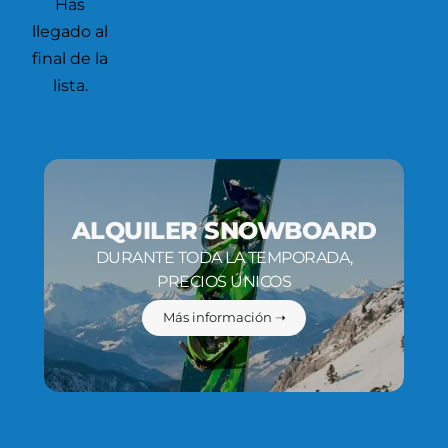
Has
llegado al
final de la
lista.
ALQUILER SNOWBOARD
DURANTE TODA LA TEMPORADA,
PRECIOS ÚNICOS
Más información ➝