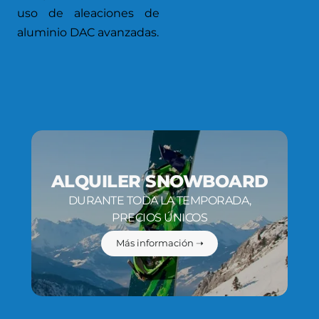
uso de aleaciones de
aluminio DAC avanzadas.
ALQUILER SNOWBOARD
DURANTE TODA LA TEMPORADA,
PRECIOS ÚNICOS
Más información ➝