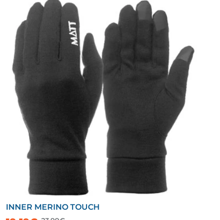
INNER MERINO TOUCH
-20%