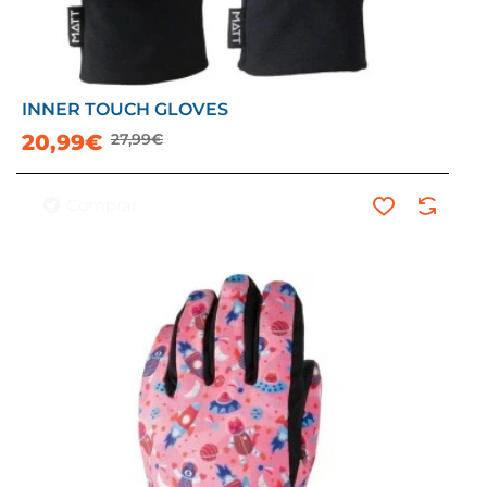
INNER TOUCH GLOVES
-25%
20,99€
27,99€
Comprar