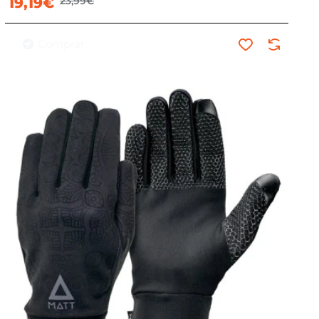
19,19€
23,99€
Comprar