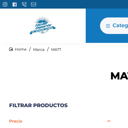
Categ
Marca
MATT
home
MA
FILTRAR PRODUCTOS
Precio