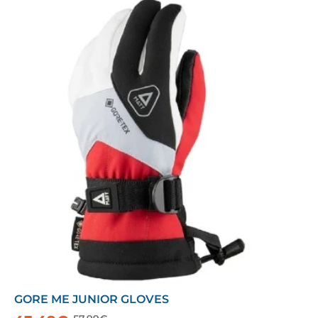
GORE ME JUNIOR GLOVES
-25%