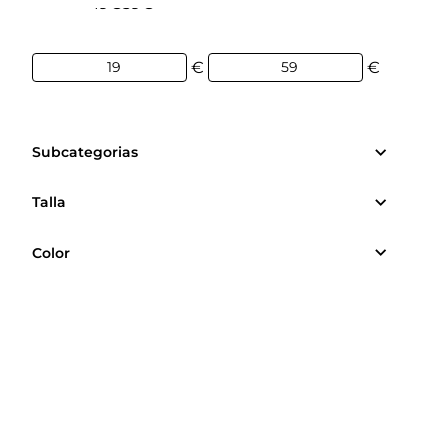
19€
59€
€
€
Subcategorias
Talla
Color