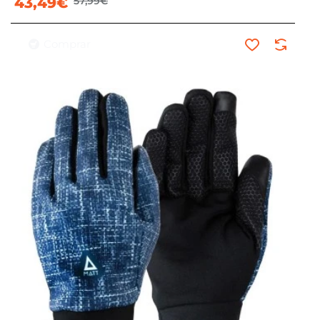
43,49€
57,99€
Comprar