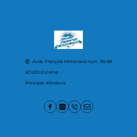
Avda. François Mitterrand num. 96-98
AD200 Encamp
Principat d'Andorra