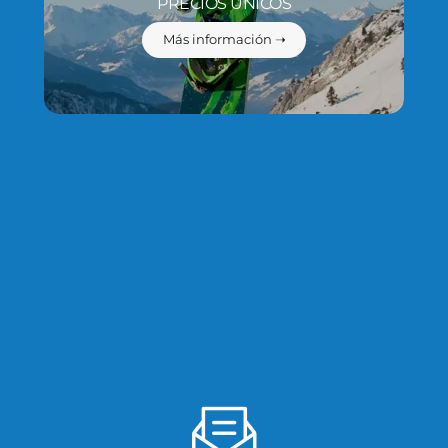
PRECIOS ÚNICOS
Más información ➝