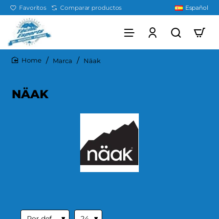
Favoritos
Comparar productos
Español
Marca
Näak
home
NÄAK