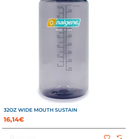
32OZ WIDE MOUTH SUSTAIN
16,14€
Comprar