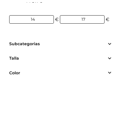
14€
17€
€
€
Subcategorias
Talla
Color