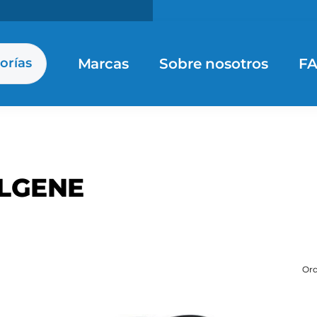
Marcas
Sobre nosotros
F
orías
LGENE
Ord