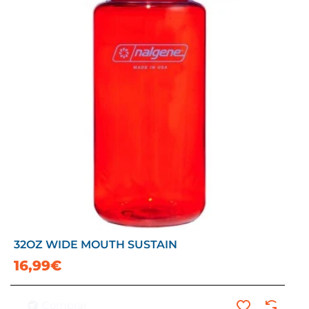
32OZ WIDE MOUTH SUSTAIN
16,99€
Comprar