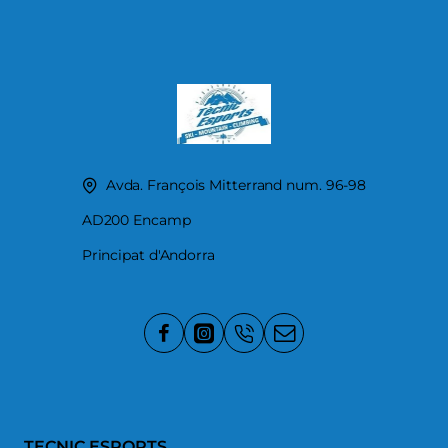
Avda. François Mitterrand num. 96-98
AD200 Encamp
Principat d'Andorra
TECNIC ESPORTS