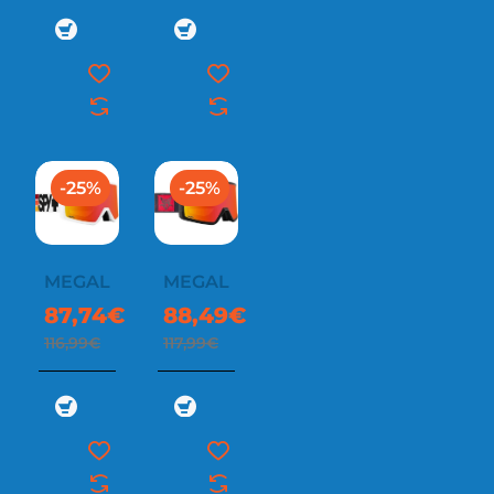
-25%
-25%
MEGALITH
MEGALITH
87,74€
88,49€
116,99€
117,99€