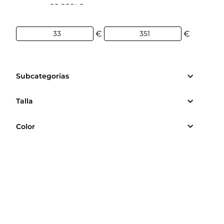
33€
351€
€
€
Subcategorias
Talla
Color