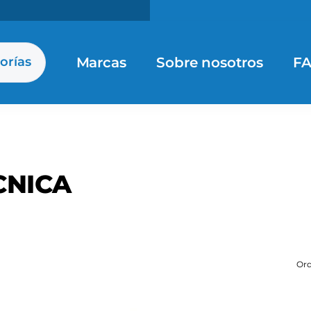
Marcas
Sobre nosotros
F
orías
CNICA
Ord