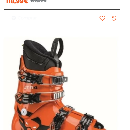
118,99€
169,99€
Comprar