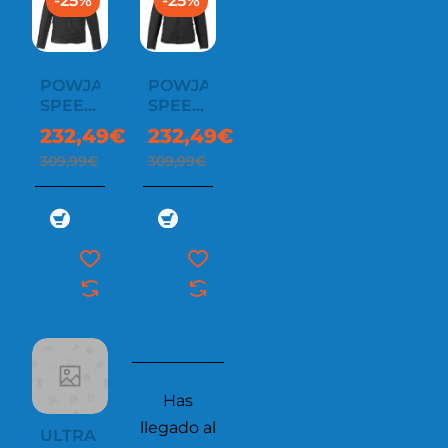
-25%
-25%
POWJACKET
POWJACKET
SPEED
SPEED
MEN
WOMEN
232,49€
232,49€
309,99€
309,99€
Has
llegado al
ULTRA