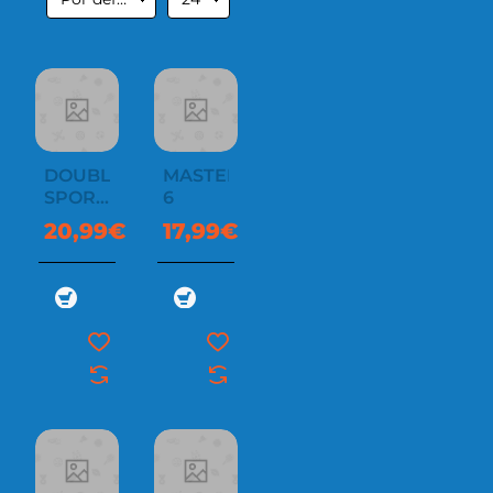
DOUBLE
MASTER
SPORT
6
NORDIC
20,99€
17,99€