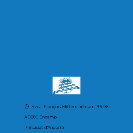
Avda. François Mitterrand num. 96-98
AD200 Encamp
Principat d'Andorra