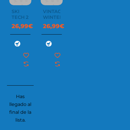
SKI
VINTAGE
TECH 2
WINTER
26,99€
26,99€
Has
llegado al
final de la
lista.