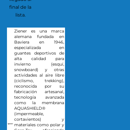
final de la
lista.
Ziener es una marca
alemana fundada en
Baviera en 1946,
especializada en
guantes deportivos de
alta calidad para
invierno (esquí,
snowboard) y otras
actividades al aire libre
(ciclismo, trekking),
reconocida por su
fabricación artesanal,
tecnología avanzada
como la membrana
AQUASHIELD®
(impermeable,
cortavientos) y
materiales como polar y