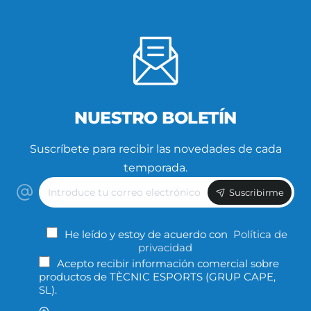
NUESTRO BOLETÍN
Suscríbete para recibir las novedades de cada
temporada.
Introduce
Suscribirme
tu
correo
electrónico
He leído y estoy de acuerdo con
Política de
privacidad
Acepto recibir información comercial sobre
productos de TÈCNIC ESPORTS (GRUP CAPE,
SL).