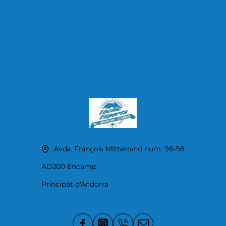
Avda. François Mitterrand num. 96-98
AD200 Encamp
Principat d'Andorra