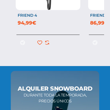
FRIEND 4
FRIEND 3
94,99€
86,99€
ALQUILER SNOWBOARD
DURANTE TODA LA TEMPORADA,
PRECIOS ÚNICOS