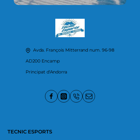
Avda. François Mitterrand num. 96-98
AD200 Encamp
Principat d'Andorra
TECNIC ESPORTS