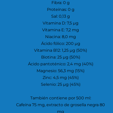
Fibra: 0 g
Proteínas: 0 g
Sal: 0,13 g
Vitamina D: 7,5 µg
Vitamina E: 7,2 mg
Niacina: 8,0 mg
Ácido fólico: 200 µg
Vitamina B12: 1,25 µg (50%)
Biotina: 25 µg (50%)
Ácido pantoténico: 2,4 mg (40%)
Magnesio: 56,3 mg (15%)
Zinc: 4,5 mg (45%)
Selenio: 25 µg (45%)
También contiene por 500 ml:
Cafeína 75 mg, extracto de grosella negra 80
mg