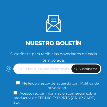
NUESTRO BOLETÍN
Suscríbete para recibir las novedades de cada
temporada.
Introduce
Suscribirme
tu
correo
electrónico
He leído y estoy de acuerdo con
Política de
privacidad
Acepto recibir información comercial sobre
productos de TÈCNIC ESPORTS (GRUP CAPE,
SL).