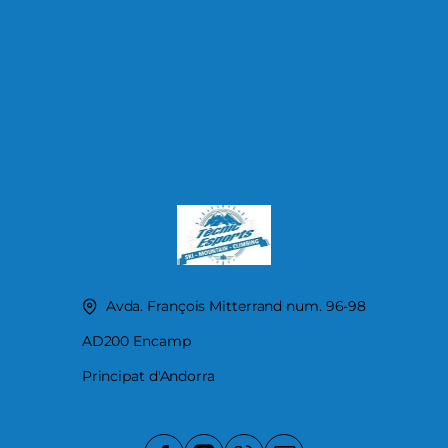
Avda. François Mitterrand num. 96-98
AD200 Encamp
Principat d'Andorra