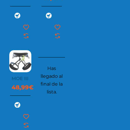
Has
llegado al
MOE III
final de la
48,99€
lista.