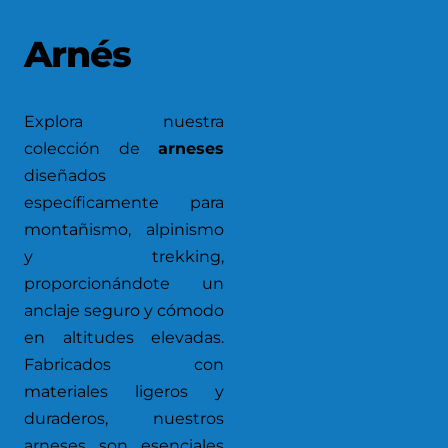
Arnés
Explora nuestra
colección de
arneses
diseñados
específicamente para
montañismo, alpinismo
y trekking,
proporcionándote un
anclaje seguro y cómodo
en altitudes elevadas.
Fabricados con
materiales ligeros y
duraderos, nuestros
arneses son esenciales