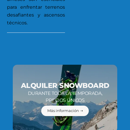
para enfrentar terrenos
desafiantes y ascensos
técnicos.
ALQUILER SNOWBOARD
DURANTE TODA LA TEMPORADA,
PRECIOS ÚNICOS
Más información ➝