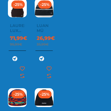
-25%
-25%
LAUREEN
LUAN
LUX
MÜ
MÜ
71,99€
26,99€
95,99€
35,99€
-25%
-25%