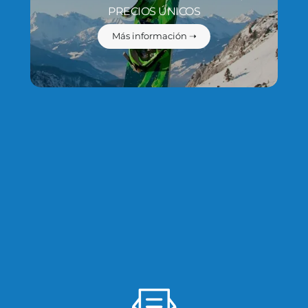
PRECIOS ÚNICOS
Más información ➝