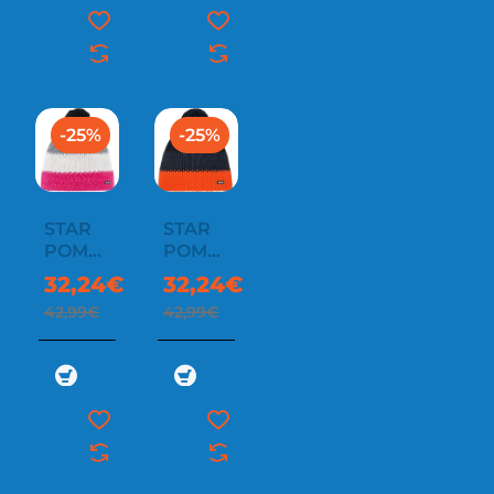
-25%
-25%
STAR
STAR
POMPON
POMPON
MU
MU
32,24€
32,24€
42,99€
42,99€