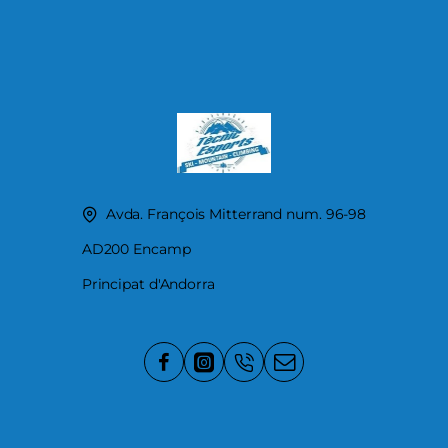
Avda. François Mitterrand num. 96-98
AD200 Encamp
Principat d'Andorra