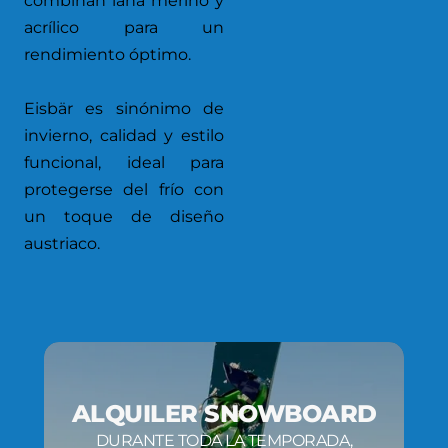
combinan lana merino y
acrílico para un
rendimiento óptimo.
Eisbär es sinónimo de
invierno, calidad y estilo
funcional, ideal para
protegerse del frío con
un toque de diseño
austriaco.
ALQUILER SNOWBOARD
DURANTE TODA LA TEMPORADA,