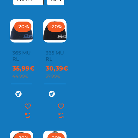
-20%
-20%
365 MU
365 MU
RL
RL
35,99€
30,39€
44,99€
37,99€