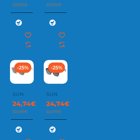
32,99€
32,99€
-25%
-25%
SUN
SUN
24,74€
24,74€
32,99€
32,99€