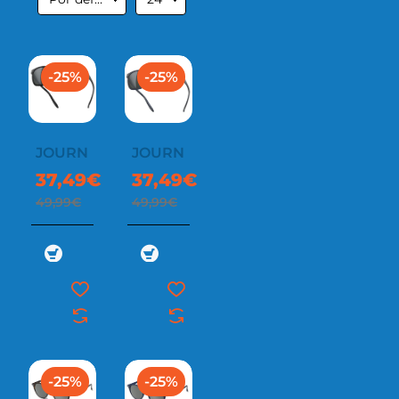
-25%
-25%
JOURNEY
JOURNEY
37,49€
37,49€
49,99€
49,99€
-25%
-25%