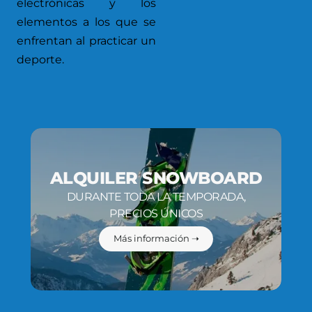
electrónicas y los
elementos a los que se
enfrentan al practicar un
deporte.
ALQUILER SNOWBOARD
DURANTE TODA LA TEMPORADA,
PRECIOS ÚNICOS
Más información ➝