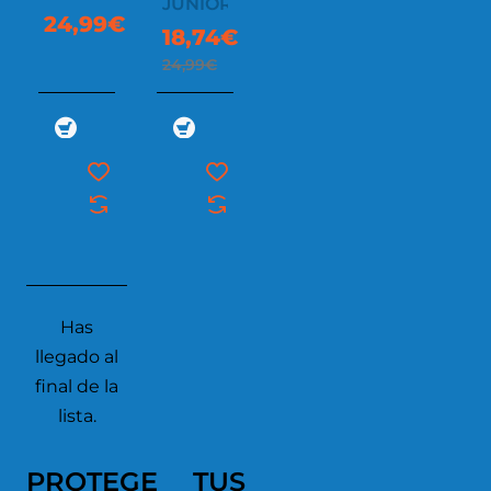
JUNIOR
24,99€
18,74€
24,99€
Has
llegado al
final de la
lista.
PROTEGE TUS