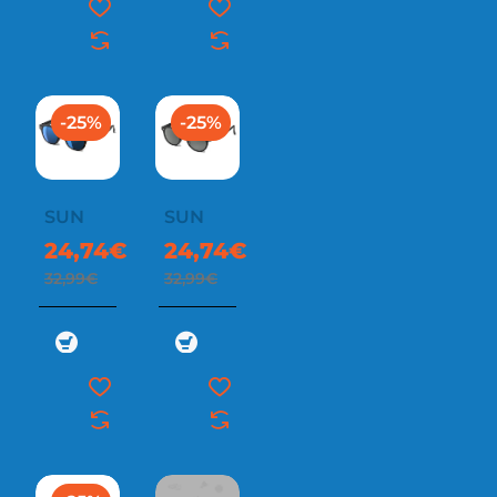
-25%
-25%
SUN
SUN
24,74€
24,74€
32,99€
32,99€