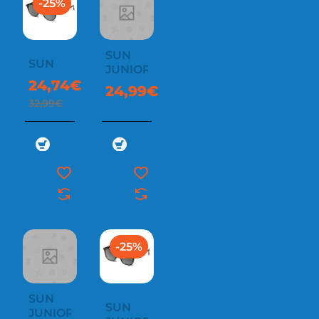
-25%
SUN
SUN
JUNIOR
24,74€
24,99€
32,99€
-25%
SUN
SUN
JUNIOR