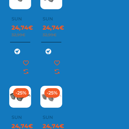
SUN
SUN
24,74€
24,74€
32,99€
32,99€
-25%
-25%
SUN
SUN
24,74€
24,74€